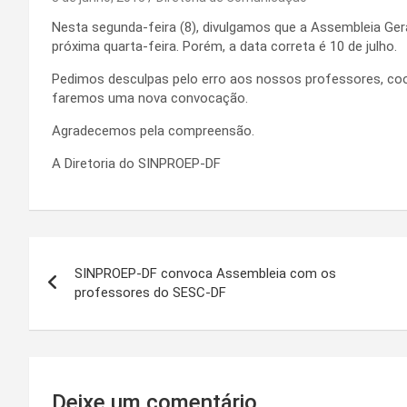
Nesta segunda-feira (8), divulgamos que a Assembleia Geral
próxima quarta-feira. Porém, a data correta é 10 de julho.
Pedimos desculpas pelo erro aos nossos professores, co
faremos uma nova convocação.
Agradecemos pela compreensão.
A Diretoria do SINPROEP-DF
Navegação
SINPROEP-DF convoca Assembleia com os
de
professores do SESC-DF
Post
Deixe um comentário