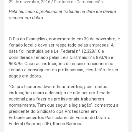
29 de novembro, 2016
Diretoria de Comunicação
Pela lei, caso o profissional trabalhe na data ele deverá
receber em dobro
O Dia do Evangélico, comemorado em 30 de novembro, é
feriado local e deve ser respeitado pelas empresas. A
data foi instituída pela Lei Federal n° 12.328/10 e
considerada feriado pelas Leis Distritais n°s 893/95 e
963/95. Caso as instituições de ensino funcionem no
feriado e convoquem os profissionais, eles terão de ser
pagos em dobro.
“Os professores devem ficar atentos, pois muitas
instituições usam a desculpa de não ser um feriado
nacional para fazer os profissionais trabalharem
normalmente. Tem que seguir a legislação”, comentou a
presidente do Sindicato dos Professores em
Estabelecimentos Particulares de Ensino do Distrito
Federal (Sinproep-DF), Karina Barbosa.