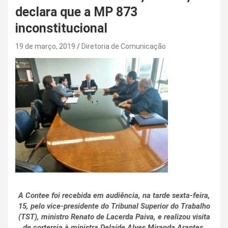
declara que a MP 873
inconstitucional
19 de março, 2019
Diretoria de Comunicação
A Contee foi recebida em audiência, na tarde sexta-feira,
15, pelo vice-presidente do Tribunal Superior do Trabalho
(TST), ministro Renato de Lacerda Paiva, e realizou visita
de cortersia à ministra Delaíde Alves Miranda Arantes.