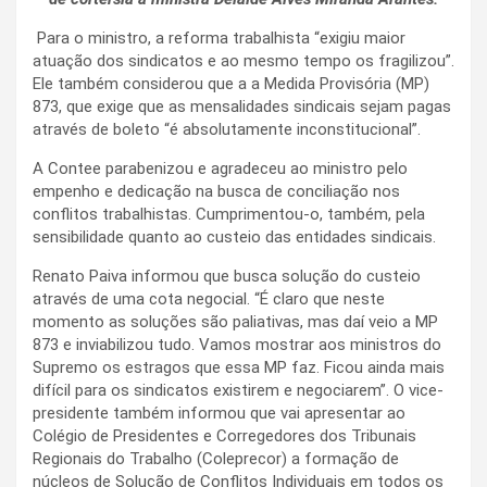
Para o ministro, a reforma trabalhista “exigiu maior
atuação dos sindicatos e ao mesmo tempo os fragilizou”.
Ele também considerou que a a Medida Provisória (MP)
873, que exige que as mensalidades sindicais sejam pagas
através de boleto “é absolutamente inconstitucional”.
A Contee parabenizou e agradeceu ao ministro pelo
empenho e dedicação na busca de conciliação nos
conflitos trabalhistas. Cumprimentou-o, também, pela
sensibilidade quanto ao custeio das entidades sindicais.
Renato Paiva informou que busca solução do custeio
através de uma cota negocial. “É claro que neste
momento as soluções são paliativas, mas daí veio a MP
873 e inviabilizou tudo. Vamos mostrar aos ministros do
Supremo os estragos que essa MP faz. Ficou ainda mais
difícil para os sindicatos existirem e negociarem”. O vice-
presidente também informou que vai apresentar ao
Colégio de Presidentes e Corregedores dos Tribunais
Regionais do Trabalho (Coleprecor) a formação de
núcleos de Solução de Conflitos Individuais em todos os