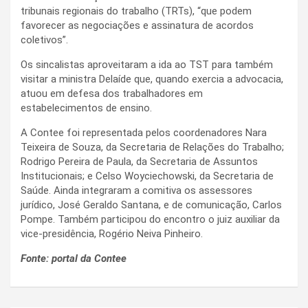
tribunais regionais do trabalho (TRTs), “que podem
favorecer as negociações e assinatura de acordos
coletivos”.
Os sincalistas aproveitaram a ida ao TST para também
visitar a ministra Delaíde que, quando exercia a advocacia,
atuou em defesa dos trabalhadores em
estabelecimentos de ensino.
A Contee foi representada pelos coordenadores Nara
Teixeira de Souza, da Secretaria de Relações do Trabalho;
Rodrigo Pereira de Paula, da Secretaria de Assuntos
Institucionais; e Celso Woyciechowski, da Secretaria de
Saúde. Ainda integraram a comitiva os assessores
jurídico, José Geraldo Santana, e de comunicação, Carlos
Pompe. Também participou do encontro o juiz auxiliar da
vice-presidência, Rogério Neiva Pinheiro.
Fonte: portal da Contee