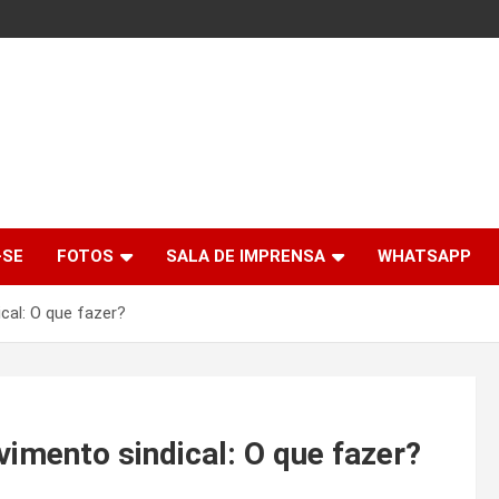
-SE
FOTOS
SALA DE IMPRENSA
WHATSAPP
cal: O que fazer?
imento sindical: O que fazer?