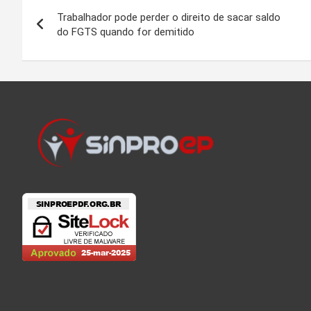
Navegação
Trabalhador pode perder o direito de sacar saldo
de
do FGTS quando for demitido
Post