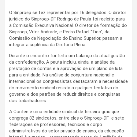
O Sinproep se fez representar por 16 delegados. O diretor
jurídico do Sinproep-DF Rodrigo de Paula foi reeleito para
a Comissão Executiva Nacional. O diretor de formação do
Sinproep, Vitor Andrade, e Pedro Rafael “Tico”, da
Comissão de Negociação do Ensino Superior, passam a
integrar a suplência da Diretoria Plena.
Durante o encontro foi feito um balanço da atual gestão
da confederação. A pauta incluiu, ainda, a análise da
prestação de contas e a aprovação de um plano de luta
para a entidade. Na análise de conjuntura nacional e
internacional os congressistas destacaram a necessidade
do movimento sindical resistir a qualquer tentativa do
governo e dos patrões de reduzir direitos e conquistas
dos trabalhadores.
A Contee é uma entidade sindical de terceiro grau que
congrega 82 sindicatos, entre eles o Sinproep-DF e sete
federações de professores, técnicos e corpo
administrativos do setor privado de ensino, da educação