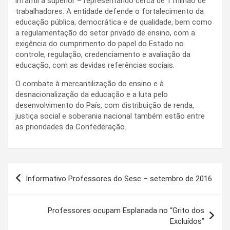
infantil à superior – representando cerca de 1 milhão de
trabalhadores. A entidade defende o fortalecimento da
educação pública, democrática e de qualidade, bem como
a regulamentação do setor privado de ensino, com a
exigência do cumprimento do papel do Estado no
controle, regulação, credenciamento e avaliação da
educação, com as devidas referências sociais.
O combate à mercantilização do ensino e à
desnacionalização da educação e a luta pelo
desenvolvimento do País, com distribuição de renda,
justiça social e soberania nacional também estão entre
as prioridades da Confederação.
Navegação
Informativo Professores do Sesc – setembro de 2016
de
Post
Professores ocupam Esplanada no “Grito dos
Excluídos”