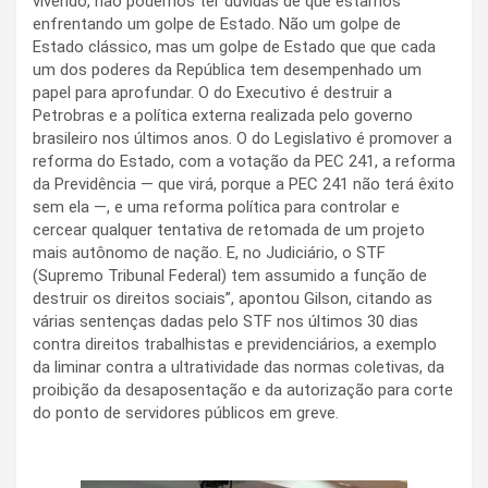
vivendo, não podemos ter dúvidas de que estamos
enfrentando um golpe de Estado. Não um golpe de
Estado clássico, mas um golpe de Estado que que cada
um dos poderes da República tem desempenhado um
papel para aprofundar. O do Executivo é destruir a
Petrobras e a política externa realizada pelo governo
brasileiro nos últimos anos. O do Legislativo é promover a
reforma do Estado, com a votação da PEC 241, a reforma
da Previdência — que virá, porque a PEC 241 não terá êxito
sem ela —, e uma reforma política para controlar e
cercear qualquer tentativa de retomada de um projeto
mais autônomo de nação. E, no Judiciário, o STF
(Supremo Tribunal Federal) tem assumido a função de
destruir os direitos sociais”, apontou Gilson, citando as
várias sentenças dadas pelo STF nos últimos 30 dias
contra direitos trabalhistas e previdenciários, a exemplo
da liminar contra a ultratividade das normas coletivas, da
proibição da desaposentação e da autorização para corte
do ponto de servidores públicos em greve.