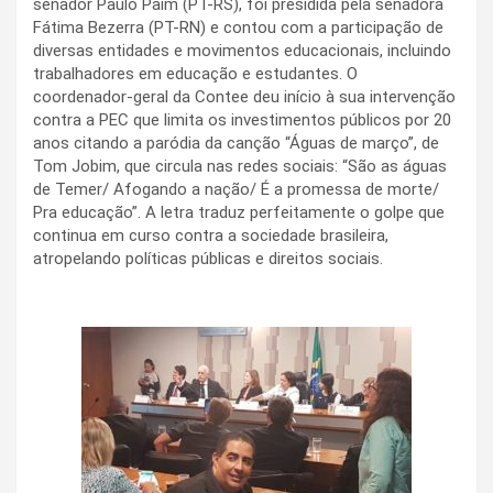
senador Paulo Paim (PT-RS), foi presidida pela senadora
Fátima Bezerra (PT-RN) e contou com a participação de
diversas entidades e movimentos educacionais, incluindo
trabalhadores em educação e estudantes. O
coordenador-geral da Contee deu início à sua intervenção
contra a PEC que limita os investimentos públicos por 20
anos citando a paródia da canção “Águas de março”, de
Tom Jobim, que circula nas redes sociais: “São as águas
de Temer/ Afogando a nação/ É a promessa de morte/
Pra educação”. A letra traduz perfeitamente o golpe que
continua em curso contra a sociedade brasileira,
atropelando políticas públicas e direitos sociais.