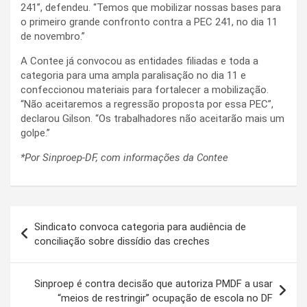
241”, defendeu. “Temos que mobilizar nossas bases para
o primeiro grande confronto contra a PEC 241, no dia 11
de novembro.”
A Contee já convocou as entidades filiadas e toda a
categoria para uma ampla paralisação no dia 11 e
confeccionou materiais para fortalecer a mobilização.
“Não aceitaremos a regressão proposta por essa PEC”,
declarou Gilson. “Os trabalhadores não aceitarão mais um
golpe.”
*Por Sinproep-DF, com informações da Contee
Navegação
Sindicato convoca categoria para audiência de
de
conciliação sobre dissídio das creches
Post
Sinproep é contra decisão que autoriza PMDF a usar
“meios de restringir” ocupação de escola no DF