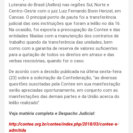
Luterana do Brasil (Aelbra) nas regiões Sul, Norte e
Centro-Oeste com o juiz Luiz Fernando Bonn Henzel, em
Canoas. O principal ponto de pauta foi a transferência
judicial das seis instituições que foram a leilão no dia 16.
Na ocasião, foi exposta a preocupação da Contee e das
entidades filiadas com a manutenção dos contratos de
trabalho quando da transferência das unidades, bem
como com a garantia de reserva de valores suficientes
para a quitação de todos os direitos em atraso e das
verbas rescisórias, quando for o caso.
De acordo com a decisão publicada na última sexta-feira
(23) sobre a solicitação da Confederação, “as diversas
questões suscitadas pela Contee em sua manifestação
serão apreciadas oportunamente, em conjunto com as
manifestações das demais partes e da União acerca do
leilão realizado”.
Veja matéria completa e Despacho Judicial:
http://contee.org.br/contee/index.php/2018/03/contee-e-
admitida