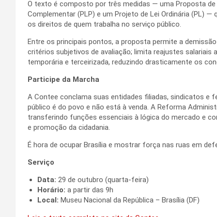
O texto é composto por três medidas — uma Proposta de 
Complementar (PLP) e um Projeto de Lei Ordinária (PL) — 
os direitos de quem trabalha no serviço público.
Entre os principais pontos, a proposta permite a demissã
critérios subjetivos de avaliação; limita reajustes salariai
temporária e terceirizada, reduzindo drasticamente os con
Participe da Marcha
A Contee conclama suas entidades filiadas, sindicatos e f
público é do povo e não está à venda. A Reforma Administ
transferindo funções essenciais à lógica do mercado e c
e promoção da cidadania.
É hora de ocupar Brasília e mostrar força nas ruas em def
Serviço
Data:
29 de outubro (quarta-feira)
Horário:
a partir das 9h
Local:
Museu Nacional da República – Brasília (DF)