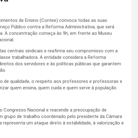
cimentos de Ensino (Contee) convoca todas as suas
erviço Público contra a Reforma Administrativa, que será
ília. A concentração começa às 9h, em frente ao Museu
cional.
las centrais sindicais e reafirma seu compromisso com a
classe trabalhadora. A entidade considera a Reforma
direitos dos servidores e às políticas públicas que garantem
ão.
o de qualidade, o respeito aos professores e professoras e
rizar quem ensina, quem cuida e quem serve à população.
do Congresso Nacional e reacende a preocupação de
um grupo de trabalho coordenado pelo presidente da Câmara
representa um ataque direto à estabilidade, à valorização e