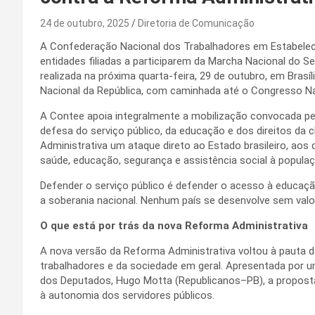
24 de outubro, 2025
Diretoria de Comunicação
A Confederação Nacional dos Trabalhadores em Estabele
entidades filiadas a participarem da Marcha Nacional do S
realizada na próxima quarta-feira, 29 de outubro, em Bras
Nacional da República, com caminhada até o Congresso Na
A Contee apoia integralmente a mobilização convocada pe
defesa do serviço público, da educação e dos direitos da 
Administrativa um ataque direto ao Estado brasileiro, aos 
saúde, educação, segurança e assistência social à populaç
Defender o serviço público é defender o acesso à educaçã
a soberania nacional. Nenhum país se desenvolve sem valo
O que está por trás da nova Reforma Administrativa
A nova versão da Reforma Administrativa voltou à pauta 
trabalhadores e da sociedade em geral. Apresentada por 
dos Deputados, Hugo Motta (Republicanos–PB), a proposta 
à autonomia dos servidores públicos.