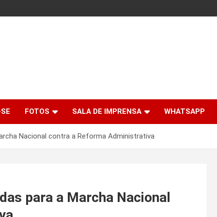
-SE
FOTOS
SALA DE IMPRENSA
WHATSAPP
archa Nacional contra a Reforma Administrativa
adas para a Marcha Nacional
iva