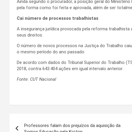
Ainda segundo o procurador, a posição geral do Ministério
pela forma como foi feita e aprovada, além de ser totalme
Cai número de processos trabalhistas
A insegurança jurídica provocada pela reforma trabalhist
seus direitos.
O número de novos processos na Justiça do Trabalho cai
o mesmo período do ano passado.
De acordo com dados do Tribunal Superior do Trabalho (TS
2018, contra 643.404 ações em igual intervalo anterior.
Fonte: CUT Nacional
Navegação
Professores falam dos prejuízos da aquisição da
de
Somos Educação pela Kroton