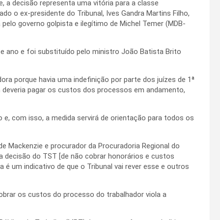
e, a decisão representa uma vitória para a classe
do o ex-presidente do Tribunal, Ives Gandra Martins Filho,
pelo governo golpista e ilegítimo de Michel Temer (MDB-
 ano e foi substituído pelo ministro João Batista Brito
ora porque havia uma indefinição por parte dos juízes de 1ª
em deveria pagar os custos dos processos em andamento,
 e, com isso, a medida servirá de orientação para todos os
de Mackenzie e procurador da Procuradoria Regional do
sa decisão do TST [de não cobrar honorários e custos
é um indicativo de que o Tribunal vai rever esse e outros
brar os custos do processo do trabalhador viola a