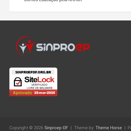
Post
Copyright © 2026
Sinproep-DF
Theme by:
Theme Horse
P