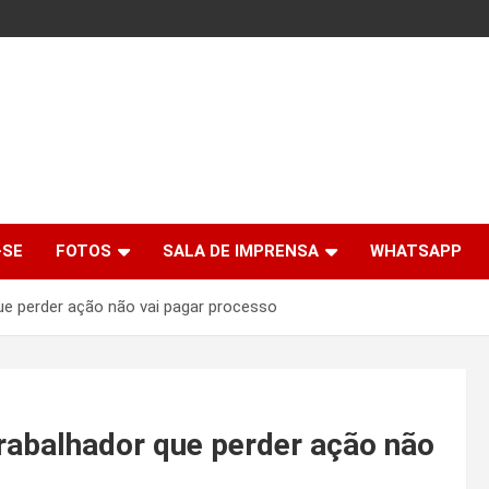
-SE
FOTOS
SALA DE IMPRENSA
WHATSAPP
e perder ação não vai pagar processo
rabalhador que perder ação não