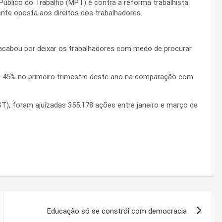
 Público do Trabalho (MPT) é contra a reforma trabalhista
nte oposta aos direitos dos trabalhadores.
a acabou por deixar os trabalhadores com medo de procurar
u 45% no primeiro trimestre deste ano na comparação com
T), foram ajuizadas 355.178 ações entre janeiro e março de
Educação só se constrói com democracia