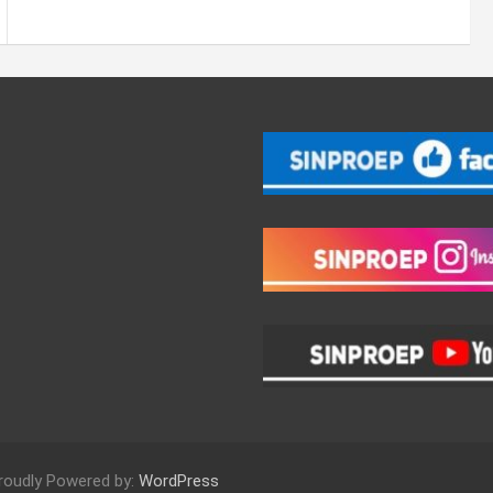
roudly Powered by:
WordPress