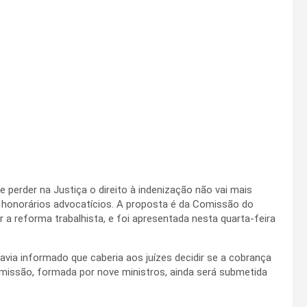
perder na Justiça o direito à indenização não vai mais
s honorários advocatícios. A proposta é da Comissão do
r a reforma trabalhista, e foi apresentada nesta quarta-feira
avia informado que caberia aos juízes decidir se a cobrança
missão, formada por nove ministros, ainda será submetida