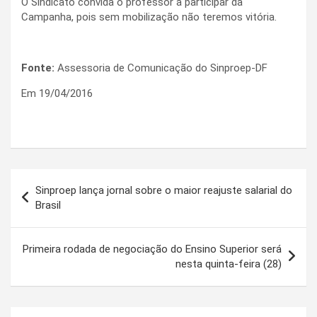
O Sindicato convida o professor a participar da
Campanha, pois sem mobilização não teremos vitória.
Fonte:
Assessoria de Comunicação do Sinproep-DF
Em 19/04/2016
Navegação
Sinproep lança jornal sobre o maior reajuste salarial do
de
Brasil
Post
Primeira rodada de negociação do Ensino Superior será
nesta quinta-feira (28)