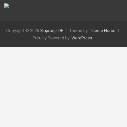
Copyright © 2026
Sinproep-DF
Theme by:
Theme Horse
Proudly Powered by:
WordPress