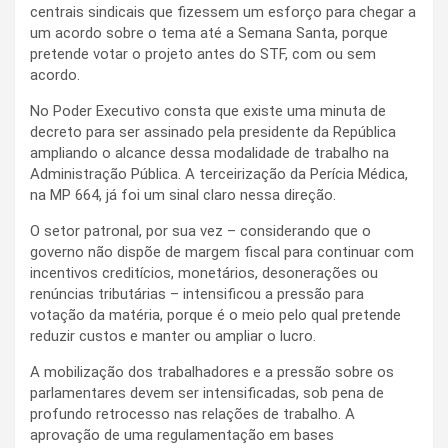
centrais sindicais que fizessem um esforço para chegar a
um acordo sobre o tema até a Semana Santa, porque
pretende votar o projeto antes do STF, com ou sem
acordo.
No Poder Executivo consta que existe uma minuta de
decreto para ser assinado pela presidente da República
ampliando o alcance dessa modalidade de trabalho na
Administração Pública. A terceirização da Perícia Médica,
na MP 664, já foi um sinal claro nessa direção.
O setor patronal, por sua vez – considerando que o
governo não dispõe de margem fiscal para continuar com
incentivos creditícios, monetários, desonerações ou
renúncias tributárias – intensificou a pressão para
votação da matéria, porque é o meio pelo qual pretende
reduzir custos e manter ou ampliar o lucro.
A mobilização dos trabalhadores e a pressão sobre os
parlamentares devem ser intensificadas, sob pena de
profundo retrocesso nas relações de trabalho. A
aprovação de uma regulamentação em bases