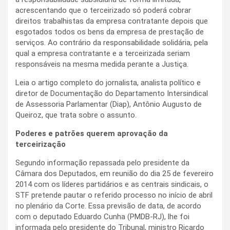
acrescentando que o terceirizado só poderá cobrar
direitos trabalhistas da empresa contratante depois que
esgotados todos os bens da empresa de prestação de
serviços. Ao contrário da responsabilidade solidária, pela
qual a empresa contratante e a terceirizada seriam
responsáveis na mesma medida perante a Justiça.
Leia o artigo completo do jornalista, analista político e
diretor de Documentação do Departamento Intersindical
de Assessoria Parlamentar (Diap), Antônio Augusto de
Queiroz, que trata sobre o assunto.
Poderes e patrões querem aprovação da
terceirização
Segundo informação repassada pelo presidente da
Câmara dos Deputados, em reunião do dia 25 de fevereiro
2014 com os líderes partidários e as centrais sindicais, o
STF pretende pautar o referido processo no início de abril
no plenário da Corte. Essa previsão de data, de acordo
com o deputado Eduardo Cunha (PMDB-RJ), lhe foi
informada pelo presidente do Tribunal, ministro Ricardo