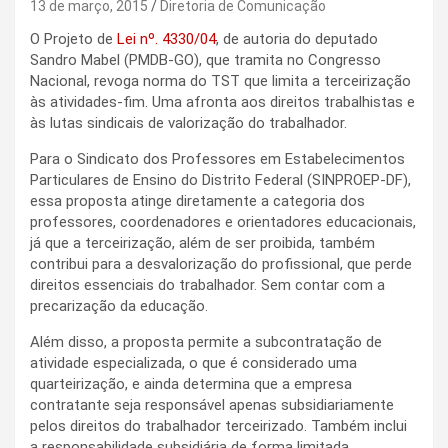
13 de março, 2015
Diretoria de Comunicação
O Projeto de
Lei nº. 4330/04
, de autoria do deputado
Sandro Mabel (PMDB-GO), que tramita no Congresso
Nacional, revoga norma do TST que limita a terceirização
às atividades-fim. Uma afronta aos direitos trabalhistas e
às lutas sindicais de valorização do trabalhador.
Para o Sindicato dos Professores em Estabelecimentos
Particulares de Ensino do Distrito Federal (SINPROEP-DF),
essa proposta atinge diretamente a categoria dos
professores, coordenadores e orientadores educacionais,
já que a terceirização, além de ser proibida, também
contribui para a desvalorização do profissional, que perde
direitos essenciais do trabalhador. Sem contar com a
precarização da educação.
Além disso, a proposta permite a subcontratação de
atividade especializada, o que é considerado uma
quarteirização, e ainda determina que a empresa
contratante seja responsável apenas subsidiariamente
pelos direitos do trabalhador terceirizado. Também inclui
a responsabilidade subsidiária de forma limitada,