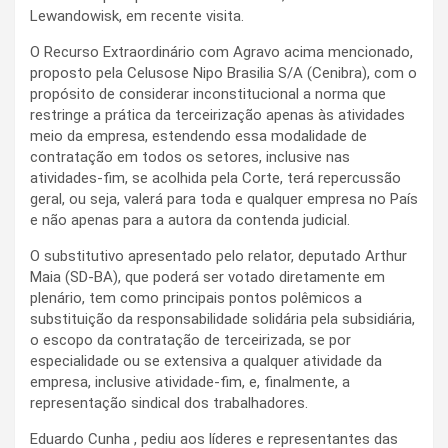
Lewandowisk, em recente visita.
O Recurso Extraordinário com Agravo acima mencionado,
proposto pela Celusose Nipo Brasilia S/A (Cenibra), com o
propósito de considerar inconstitucional a norma que
restringe a prática da terceirização apenas às atividades
meio da empresa, estendendo essa modalidade de
contratação em todos os setores, inclusive nas
atividades-fim, se acolhida pela Corte, terá repercussão
geral, ou seja, valerá para toda e qualquer empresa no País
e não apenas para a autora da contenda judicial.
O substitutivo apresentado pelo relator, deputado Arthur
Maia (SD-BA), que poderá ser votado diretamente em
plenário, tem como principais pontos polêmicos a
substituição da responsabilidade solidária pela subsidiária,
o escopo da contratação de terceirizada, se por
especialidade ou se extensiva a qualquer atividade da
empresa, inclusive atividade-fim, e, finalmente, a
representação sindical dos trabalhadores.
Eduardo Cunha , pediu aos líderes e representantes das